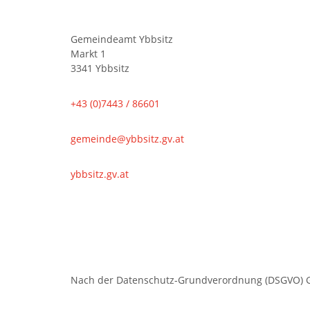
Gemeindeamt Ybbsitz
Markt 1
3341 Ybbsitz
+43 (0)7443 / 86601
gemeinde@ybbsitz.gv.at
ybbsitz.gv.at
Nach der Datenschutz-Grundverordnung (DSGVO) Ge