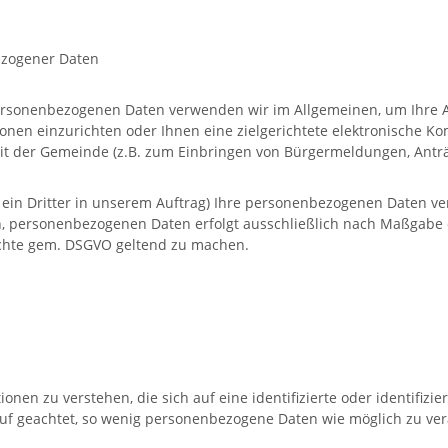
ezogener Daten
 personenbezogenen Daten verwenden wir im Allgemeinen, um Ihre 
onen einzurichten oder Ihnen eine zielgerichtete elektronische 
it der Gemeinde (z.B. zum Einbringen von Bürgermeldungen, Anträ
r ein Dritter in unserem Auftrag) Ihre personenbezogenen Daten v
lten, personenbezogenen Daten erfolgt ausschließlich nach Maßgab
Rechte gem. DSGVO geltend zu machen.
nen zu verstehen, die sich auf eine identifizierte oder identifiz
f geachtet, so wenig personenbezogene Daten wie möglich zu ver