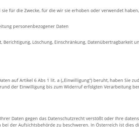
ie für die Zwecke, für die wir sie erhoben oder verwendet haben,
beitung personenbezogener Daten
t, Berichtigung, Löschung, Einschränkung, Datenübertragbarkeit u
 auf Artikel 6 Abs 1 lit. a („Einwilligung“) beruht, haben Sie zud
rund der Einwilligung bis zum Widerruf erfolgten Verarbeitung ber
Ihrer Daten gegen das Datenschutzrecht verstößt oder Ihre datens
ch bei der Aufsichtsbehörde zu beschweren. In Österreich ist dies 