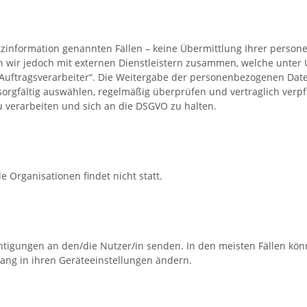
hutzinformation genannten Fällen – keine Übermittlung Ihrer perso
en wir jedoch mit externen Dienstleistern zusammen, welche unt
„Auftragsverarbeiter“. Die Weitergabe der personenbezogenen Daten
sorgfältig auswählen, regelmäßig überprüfen und vertraglich ver
 verarbeiten und sich an die DSGVO zu halten.
e Organisationen findet nicht statt.
htigungen an den/die Nutzer/in senden. In den meisten Fällen k
ng in ihren Geräteeinstellungen ändern.