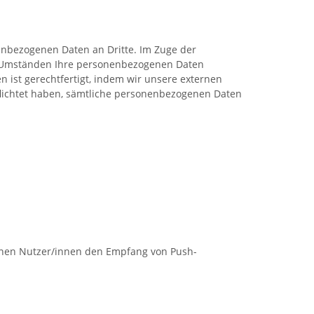
nenbezogenen Daten an Dritte. Im Zuge der
er Umständen Ihre personenbezogenen Daten
 ist gerechtfertigt, indem wir unsere externen
pflichtet haben, sämtliche personenbezogenen Daten
önnen Nutzer/innen den Empfang von Push-