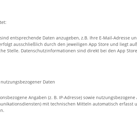
et:
ind entsprechende Daten anzugeben, z.B. Ihre E-Mail-Adresse und 
erfolgt ausschließlich durch den jeweiligen App Store und liegt a
che Stelle. Datenschutzinformationen sind direkt bei den App Store
 nutzungsbezogener Daten
nsbezogene Angaben (z. B. IP-Adresse) sowie nutzungsbezogene 
nikationsdiensten) mit technischen Mitteln automatisch erfasst u
n.