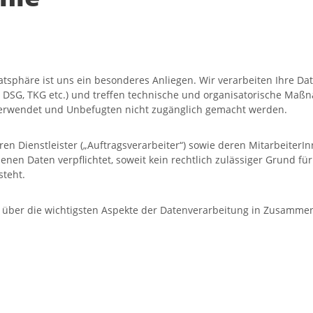
sphäre ist uns ein besonderes Anliegen. Wir verarbeiten Ihre Da
SG, TKG etc.) und treffen technische und organisatorische Maßn
rwendet und Unbefugten nicht zugänglich gemacht werden.
en Dienstleister („Auftragsverarbeiter“) sowie deren Mitarbeiter
n Daten verpflichtet, soweit kein rechtlich zulässiger Grund fü
teht.
ie über die wichtigsten Aspekte der Datenverarbeitung in Zusamm