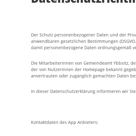
Der Schutz personenbezogener Daten und der Privat
anwendbaren gesetzlichen Bestimmungen (DSGVO, D
damit personenbezogene Daten ordnungsgemäß ve
Die MitarbeiterInnen von Gemeindeamt Ybbsitz, der
der von NutzerInnen der Homepage bekannt gegebene
anvertrauten oder zugänglich gemachten Daten bes
In dieser Datenschutzerklärung informieren wir S
Kontaktdaten des App Anbieters: