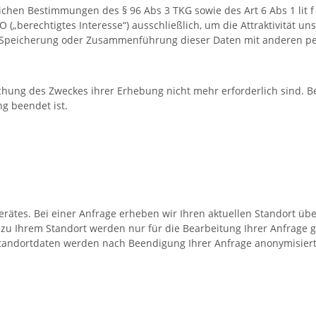
lichen Bestimmungen des § 96 Abs 3 TKG sowie des Art 6 Abs 1 lit f
(„berechtigtes Interesse“) ausschließlich, um die Attraktivität 
ne Speicherung oder Zusammenführung dieser Daten mit anderen p
ichung des Zweckes ihrer Erhebung nicht mehr erforderlich sind. Be
ng beendet ist.
erätes. Bei einer Anfrage erheben wir Ihren aktuellen Standort üb
 Ihrem Standort werden nur für die Bearbeitung Ihrer Anfrage g
 Standortdaten werden nach Beendigung Ihrer Anfrage anonymisiert